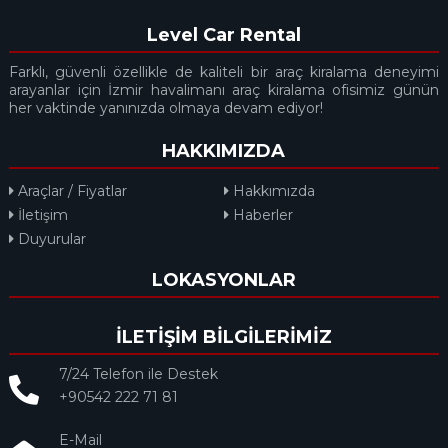
Level Car Rental
Farklı, güvenli özellikle de kaliteli bir araç kiralama deneyimi
arayanlar için İzmir havalimanı araç kiralama ofisimiz günün
her vaktinde yanınızda olmaya devam ediyor!
HAKKIMIZDA
Araçlar / Fiyatlar
Hakkımızda
İletişim
Haberler
Duyurular
LOKASYONLAR
İLETİŞİM BİLGİLERİMİZ
7/24 Telefon ile Destek
+90542 222 71 81
E-Mail