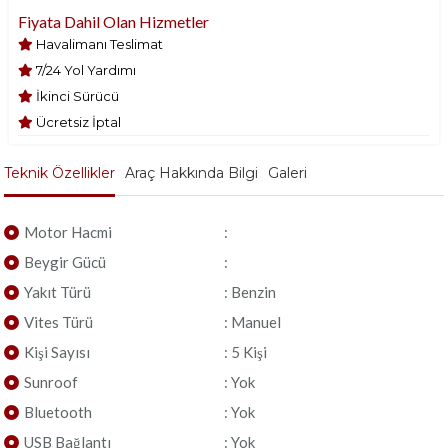
Fiyata Dahil Olan Hizmetler
Havalimanı Teslimat
7/24 Yol Yardımı
İkinci Sürücü
Ücretsiz İptal
Teknik Özellikler
Araç Hakkında Bilgi
Galeri
Motor Hacmi
:
Beygir Gücü
:
Yakıt Türü
: Benzin
Vites Türü
: Manuel
Kişi Sayısı
: 5 Kişi
Sunroof
: Yok
Bluetooth
: Yok
USB Bağlantı
: Yok