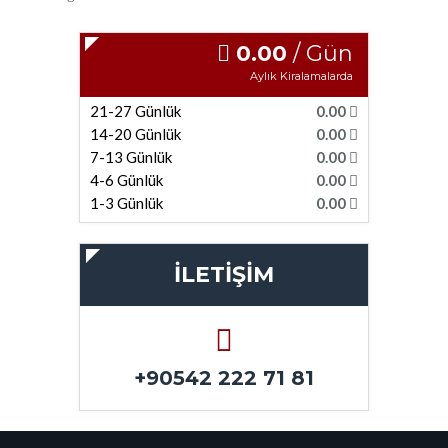
0.00
/ Gün
Aylık Kiralamalarda
21-27 Günlük
0.00
14-20 Günlük
0.00
7-13 Günlük
0.00
4-6 Günlük
0.00
1-3 Günlük
0.00
İLETİŞİM
+90542 222 71 81