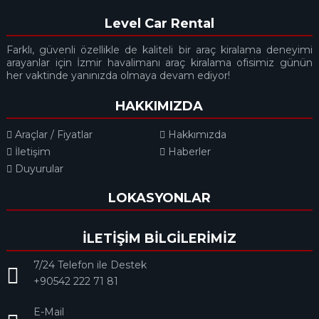
Level Car Rental
Farklı, güvenli özellikle de kaliteli bir araç kiralama deneyimi
arayanlar için İzmir havalimanı araç kiralama ofisimiz günün
her vaktinde yanınızda olmaya devam ediyor!
HAKKIMIZDA
Araçlar / Fiyatlar
Hakkımızda
İletişim
Haberler
Duyurular
LOKASYONLAR
İLETİŞİM BİLGİLERİMİZ
7/24 Telefon ile Destek
+90542 222 71 81
E-Mail