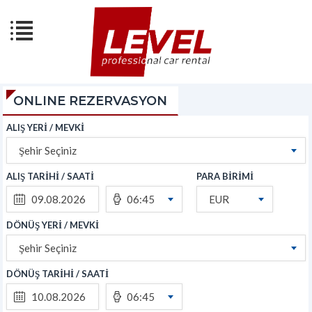
ONLINE REZERVASYON
ALIŞ YERİ / MEVKİ
Şehir Seçiniz
ALIŞ TARİHİ / SAATİ
PARA BİRİMİ
06:45
EUR
DÖNÜŞ YERİ / MEVKİ
Şehir Seçiniz
DÖNÜŞ TARİHİ / SAATİ
06:45