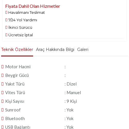
Fiyata Dahil Olan Hizmetler
Havalimanı Teslimat
7/24 Yol Yardımı
İkinci Sürücü
Ücretsiz İptal
Teknik Özellikler
Araç Hakkında Bilgi
Galeri
Motor Hacmi
:
Beygir Gücü
:
Yakıt Türü
: Dizel
Vites Türü
: Manuel
Kişi Sayısı
: 9 Kişi
Sunroof
: Yok
Bluetooth
: Yok
USB Bağlantı
: Yok